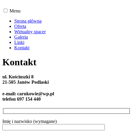
Menu
Strona główna
Oferta
Wirtualny spacer
Galeria
Linki
Kontakt
Kontakt
ul. Kościuszki 8
21-505 Janów Podlaski
e-mail: carukowie@wp.pl
telefon 697 154 440
Imię i nazwisko (wymagane)