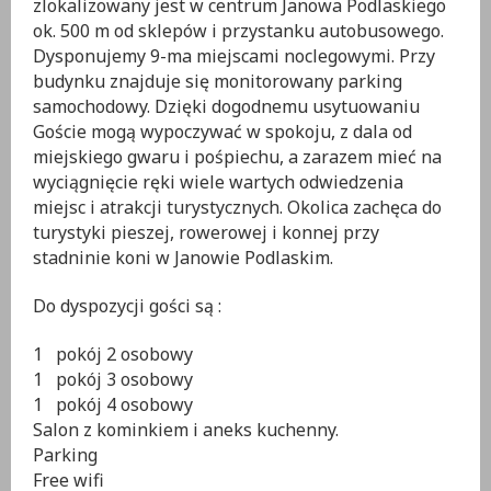
zlokalizowany jest w centrum Janowa Podlaskiego
ok. 500 m od sklepów i przystanku autobusowego.
Dysponujemy 9-ma miejscami noclegowymi. Przy
budynku znajduje się monitorowany parking
samochodowy. Dzięki dogodnemu usytuowaniu
Goście mogą wypoczywać w spokoju, z dala od
miejskiego gwaru i pośpiechu, a zarazem mieć na
wyciągnięcie ręki wiele wartych odwiedzenia
miejsc i atrakcji turystycznych. Okolica zachęca do
turystyki pieszej, rowerowej i konnej przy
stadninie koni w Janowie Podlaskim.
Do dyspozycji gości są :
1 pokój 2 osobowy
1 pokój 3 osobowy
1 pokój 4 osobowy
Salon z kominkiem i aneks kuchenny.
Parking
Free wifi